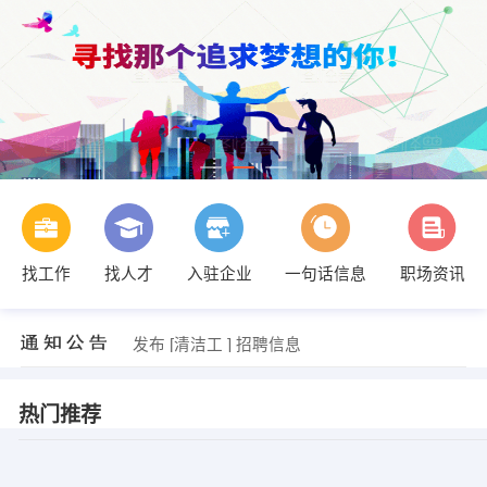
发布 [会计 ] 招聘信息
【韶关市水缘酒店管理有限公司】 强势入驻
【韶关市恒州酒店投资管理有限公司】 强势入驻
【韶关市名将广告传媒有限公司】 强势入驻
【韶关市慧丰置业有限公司】 强势入驻
找工作
找人才
入驻企业
一句话信息
职场资讯
【中国太平洋财产保险股份有限公司韶关中心支公司】 强势入驻
发布 [客户经理 ] 招聘信息
发布 [工程主管 ] 招聘信息
发布 [清洁工 ] 招聘信息
发布 [设计师 ] 招聘信息
发布 [会计 ] 招聘信息
【韶关市水缘酒店管理有限公司】 强势入驻
热门推荐