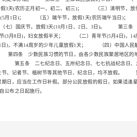
放假3天(农历正月初一、初二、初三)； （三）清明节，放
天(5月1日)； （五）端午节，放假1天(农历端午当日)
（七）国庆节，放假3天(10月1日、2日、3日)。 第三条
3月8日)，妇女放假半天； （二）青年节(5月4日)，14
1日)，不满14周岁的少年儿童放假1天； （四）中国人民
天。 第四条 少数民族习惯的节日，由各少数民族聚居地区的
。 第五条 二七纪念日、五卅纪念日、七七抗战纪念日、
士节、记者节、植树节等其他节日、纪念日，均不放假。 
星期日，应当在工作日补假。部分公民放假的假日，如果适逢
自公布之日起施行。