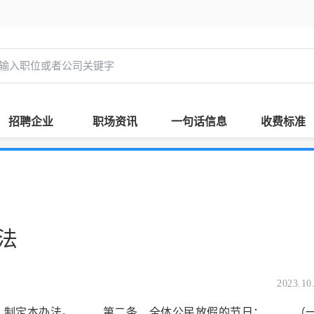
招聘企业
职场资讯
一句话信息
收费标准
法
2023.10
，制定本办法。 第二条 全体公民放假的节日： （