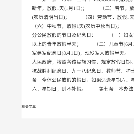
新年，放假1天(1月1日)； （二）春节，
(农历清明当日)； （四）劳动节，放假1
（六）中秋节，放假1天(农历中秋当日)； 
分公民放假的节日及纪念日： （一）妇女节(
以上的青年放假半天； （三）儿童节(6月
军建军纪念日(8月1日)，现役军人放假半
人民政府，按照各该民族习惯，规定放假日期
抗战胜利纪念日、九一八纪念日、教师节、护
条 全体公民放假的假日，如果适逢星期六、
六、星期日，则不补假。 第七条 本办法
相关文章