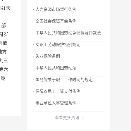
假1天
· 人力资源市场暂行条例
；
· 全国社会保障基金条例
 部
· 中华人民共和国劳动争议调解仲裁法
周岁
解放
· 女职工劳动保护特别规定
地方
· 失业保险条例
九三
· 中华人民共和国劳动法
第六
星期
· 国务院关于职工工作时间的规定
· 保障农民工工资支付条例
· 事业单位人事管理条例
查看更多资讯