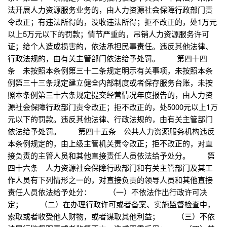
法开展人力资源服务业务的，由人力资源社会保障行政部门责
令改正；有违法所得的，没收违法所得；拒不改正的，处1万元
以上5万元以下的罚款；情节严重的，吊销人力资源服务许可
证；给个人造成损害的，依法承担民事责任。违反其他法律、
行政法规的，由有关主管部门依法给予处罚。 第四十四
条 未按照本条例第三十二条规定明示有关事项，未按照本条
例第三十三条规定建立健全内部制度或者保存服务台账，未按
照本条例第三十六条规定提交经营情况年度报告的，由人力资
源社会保障行政部门责令改正；拒不改正的，处5000元以上1万
元以下的罚款。违反其他法律、行政法规的，由有关主管部门
依法给予处罚。 第四十五条 公共人力资源服务机构违反
本条例规定的，由上级主管机关责令改正；拒不改正的，对直
接负责的主管人员和其他直接责任人员依法给予处分。 第
四十六条 人力资源社会保障行政部门和有关主管部门及其工
作人员有下列情形之一的，对直接负责的领导人员和其他直接
责任人员依法给予处分： （一）不依法作出行政许可决
定； （二）在办理行政许可或者备案、实施监督检查中，
索取或者收受他人财物，或者谋取其他利益； （三）不依