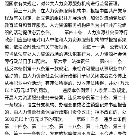
照国家有关规定，对公共人力资源服务机构进行监督管理。
第三十九条 在人力资源服务机构中，根据中国共产党章
程及有关规定，建立党的组织并开展活动，加强对流动党员的
教育监督和管理服务。人力资源服务机构应当为中国共产党组
织的活动提供必要条件。 第四十条 人力资源社会保障行
政部门应当畅通对用人单位和人力资源服务机构的举报投诉渠
道，依法及时处理有关举报投诉。 第四十一条 公安机关
应当依法查处人力资源市场的违法犯罪行为，人力资源社会保
障行政部门予以配合。 第六章 法律责任 第四十二条
违反本条例第十八条第一款规定，未经许可擅自从事职业中介
活动的，由人力资源社会保障行政部门予以关闭或者责令停止
从事职业中介活动；有违法所得的，没收违法所得，并处1万元
以上5万元以下的罚款。 违反本条例第十八条第二款规定，
开展人力资源服务业务未备案，违反本条例第二十条、第二十
一条规定，设立分支机构、办理变更或者注销登记未书面报告
的，由人力资源社会保障行政部门责令改正；拒不改正的，处
5000元以上1万元以下的罚款。 第四十三条 违反本条例
第二十四条、第二十七条、第二十八条、第二十九条、第三十
条、第三十一条规定，发布的招聘信息不真实、不合法，未依