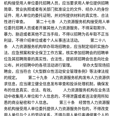
机构接受用人单位委托招聘人员，应当要求用人单位提供招聘
简章、营业执照或者有关部门批准设立的文件、经办人的身份
证件、用人单位的委托证明，并对所提供材料的真实性、合法
性进行审查。 第二十七条 人力资源服务机构接受用人单
位委托招聘人员或者开展其他人力资源服务，不得采取欺诈、
暴力、胁迫或者其他不正当手段，不得以招聘为名牟取不正当
利益，不得介绍单位或者个人从事违法活动。 第二十八
条 人力资源服务机构举办现场招聘会，应当制定组织实施办
法、应急预案和安全保卫工作方案，核实参加招聘会的招聘单
位及其招聘简章的真实性、合法性，提前将招聘会信息向社会
公布，并对招聘中的各项活动进行管理。 举办大型现场招
聘会，应当符合《大型群众性活动安全管理条例》等法律法规
的规定。 第二十九条 人力资源服务机构发布人力资源供
求信息，应当建立健全信息发布审查和投诉处理机制，确保发
布的信息真实、合法、有效。 人力资源服务机构在业务活
动中收集用人单位和个人信息的，不得泄露或者违法使用所知
悉的商业秘密和个人信息。 第三十条 经营性人力资源服
务机构接受用人单位委托提供人力资源服务外包的，不得改变
用人单位与个人的劳动关系，不得与用人单位串通侵害个人的