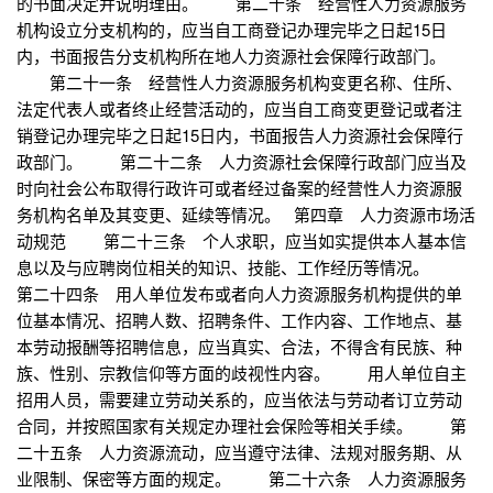
的书面决定并说明理由。 第二十条 经营性人力资源服务
机构设立分支机构的，应当自工商登记办理完毕之日起15日
内，书面报告分支机构所在地人力资源社会保障行政部门。
第二十一条 经营性人力资源服务机构变更名称、住所、
法定代表人或者终止经营活动的，应当自工商变更登记或者注
销登记办理完毕之日起15日内，书面报告人力资源社会保障行
政部门。 第二十二条 人力资源社会保障行政部门应当及
时向社会公布取得行政许可或者经过备案的经营性人力资源服
务机构名单及其变更、延续等情况。 第四章 人力资源市场活
动规范 第二十三条 个人求职，应当如实提供本人基本信
息以及与应聘岗位相关的知识、技能、工作经历等情况。
第二十四条 用人单位发布或者向人力资源服务机构提供的单
位基本情况、招聘人数、招聘条件、工作内容、工作地点、基
本劳动报酬等招聘信息，应当真实、合法，不得含有民族、种
族、性别、宗教信仰等方面的歧视性内容。 用人单位自主
招用人员，需要建立劳动关系的，应当依法与劳动者订立劳动
合同，并按照国家有关规定办理社会保险等相关手续。 第
二十五条 人力资源流动，应当遵守法律、法规对服务期、从
业限制、保密等方面的规定。 第二十六条 人力资源服务