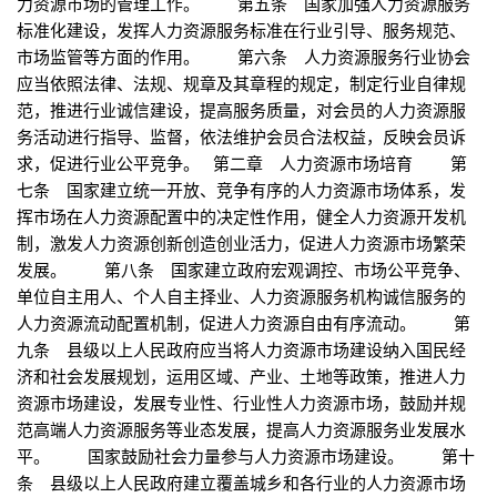
力资源市场的管理工作。 第五条 国家加强人力资源服务
标准化建设，发挥人力资源服务标准在行业引导、服务规范、
市场监管等方面的作用。 第六条 人力资源服务行业协会
应当依照法律、法规、规章及其章程的规定，制定行业自律规
范，推进行业诚信建设，提高服务质量，对会员的人力资源服
务活动进行指导、监督，依法维护会员合法权益，反映会员诉
求，促进行业公平竞争。 第二章 人力资源市场培育 第
七条 国家建立统一开放、竞争有序的人力资源市场体系，发
挥市场在人力资源配置中的决定性作用，健全人力资源开发机
制，激发人力资源创新创造创业活力，促进人力资源市场繁荣
发展。 第八条 国家建立政府宏观调控、市场公平竞争、
单位自主用人、个人自主择业、人力资源服务机构诚信服务的
人力资源流动配置机制，促进人力资源自由有序流动。 第
九条 县级以上人民政府应当将人力资源市场建设纳入国民经
济和社会发展规划，运用区域、产业、土地等政策，推进人力
资源市场建设，发展专业性、行业性人力资源市场，鼓励并规
范高端人力资源服务等业态发展，提高人力资源服务业发展水
平。 国家鼓励社会力量参与人力资源市场建设。 第十
条 县级以上人民政府建立覆盖城乡和各行业的人力资源市场