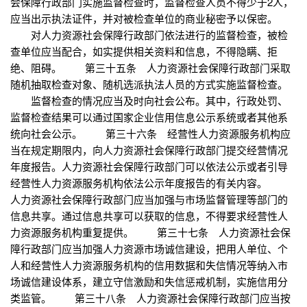
会保障行政部门实施监督检查时，监督检查人员不得少于2人，
应当出示执法证件，并对被检查单位的商业秘密予以保密。
对人力资源社会保障行政部门依法进行的监督检查，被检
查单位应当配合，如实提供相关资料和信息，不得隐瞒、拒
绝、阻碍。 第三十五条 人力资源社会保障行政部门采取
随机抽取检查对象、随机选派执法人员的方式实施监督检查。
监督检查的情况应当及时向社会公布。其中，行政处罚、
监督检查结果可以通过国家企业信用信息公示系统或者其他系
统向社会公示。 第三十六条 经营性人力资源服务机构应
当在规定期限内，向人力资源社会保障行政部门提交经营情况
年度报告。人力资源社会保障行政部门可以依法公示或者引导
经营性人力资源服务机构依法公示年度报告的有关内容。
人力资源社会保障行政部门应当加强与市场监督管理等部门的
信息共享。通过信息共享可以获取的信息，不得要求经营性人
力资源服务机构重复提供。 第三十七条 人力资源社会保
障行政部门应当加强人力资源市场诚信建设，把用人单位、个
人和经营性人力资源服务机构的信用数据和失信情况等纳入市
场诚信建设体系，建立守信激励和失信惩戒机制，实施信用分
类监管。 第三十八条 人力资源社会保障行政部门应当按