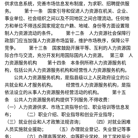
供求信息系统，完善市场信息发布制度，为求职、招聘提供服
务。 第十一条 国家引导和促进人力资源在机关、企业、
事业单位、社会组织之间以及不同地区之间合理流动。任何地
方和单位不得违反国家规定在户籍、地域、身份等方面设置限
制人力资源流动的条件。 第十二条 人力资源社会保障行
政部门应当加强人力资源市场监管，维护市场秩序，保障公平
竞争。 第十三条 国家鼓励开展平等、互利的人力资源国
际合作与交流，充分开发利用国际国内人力资源。 第三章 人
力资源服务机构 第十四条 本条例所称人力资源服务机
构，包括公共人力资源服务机构和经营性人力资源服务机构。
公共人力资源服务机构，是指县级以上人民政府设立的公
共就业和人才服务机构。 经营性人力资源服务机构，是指
依法设立的从事人力资源服务经营活动的机构。 第十五
条 公共人力资源服务机构提供下列服务,不得收费：
（一）人力资源供求、市场工资指导价位、职业培训等信息发
布； （二）职业介绍、职业指导和创业开业指导；
（三）就业创业和人才政策法规咨询； （四）对就业困难
人员实施就业援助； （五）办理就业登记、失业登记等事
务； （六）办理高等学校、中等职业学校、技工学校毕业