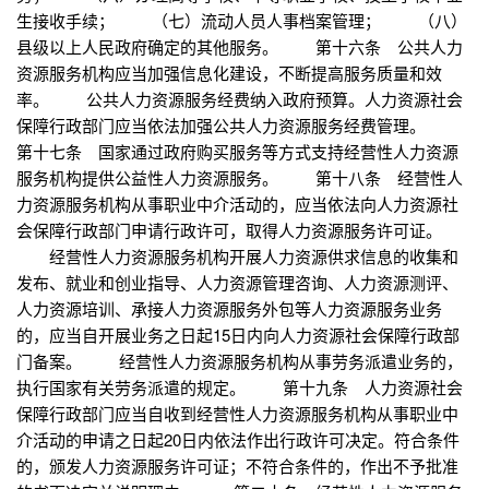
生接收手续； （七）流动人员人事档案管理； （八）
县级以上人民政府确定的其他服务。 第十六条 公共人力
资源服务机构应当加强信息化建设，不断提高服务质量和效
率。 公共人力资源服务经费纳入政府预算。人力资源社会
保障行政部门应当依法加强公共人力资源服务经费管理。
第十七条 国家通过政府购买服务等方式支持经营性人力资源
服务机构提供公益性人力资源服务。 第十八条 经营性人
力资源服务机构从事职业中介活动的，应当依法向人力资源社
会保障行政部门申请行政许可，取得人力资源服务许可证。
经营性人力资源服务机构开展人力资源供求信息的收集和
发布、就业和创业指导、人力资源管理咨询、人力资源测评、
人力资源培训、承接人力资源服务外包等人力资源服务业务
的，应当自开展业务之日起15日内向人力资源社会保障行政部
门备案。 经营性人力资源服务机构从事劳务派遣业务的，
执行国家有关劳务派遣的规定。 第十九条 人力资源社会
保障行政部门应当自收到经营性人力资源服务机构从事职业中
介活动的申请之日起20日内依法作出行政许可决定。符合条件
的，颁发人力资源服务许可证；不符合条件的，作出不予批准