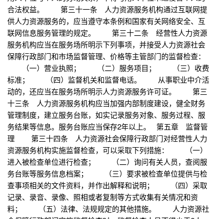
合法权益。 第三十一条 人力资源服务机构通过互联网提
供人力资源服务的，应当遵守本条例和国家有关网络安全、互
联网信息服务管理的规定。 第三十二条 经营性人力资源
服务机构应当在服务场所明示下列事项，并接受人力资源社会
保障行政部门和市场监督管理、价格等主管部门的监督检查：
（一）营业执照； （二）服务项目； （三）收费
标准； （四）监督机关和监督电话。 从事职业中介活
动的，还应当在服务场所明示人力资源服务许可证。 第三
十三条 人力资源服务机构应当加强内部制度建设，健全财务
管理制度，建立服务台账，如实记录服务对象、服务过程、服
务结果等信息。服务台账应当保存2年以上。 第五章 监督管
理 第三十四条 人力资源社会保障行政部门对经营性人力
资源服务机构实施监督检查，可以采取下列措施： （一）
进入被检查单位进行检查； （二）询问有关人员，查阅服
务台账等服务信息档案； （三）要求被检查单位提供与检
查事项相关的文件资料，并作出解释和说明； （四）采取
记录、录音、录像、照相或者复制等方式收集有关情况和资
料； （五）法律、法规规定的其他措施。 人力资源社