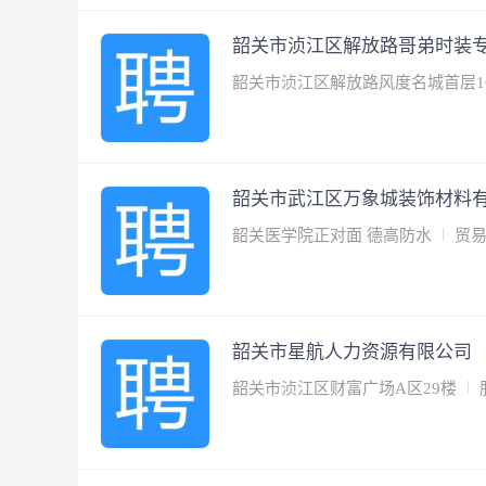
韶关市浈江区解放路哥弟时装
韶关市浈江区解放路风度名城首层1C
韶关市武江区万象城装饰材料
韶关医学院正对面 德高防水
贸易
韶关市星航人力资源有限公司
韶关市浈江区财富广场A区29楼