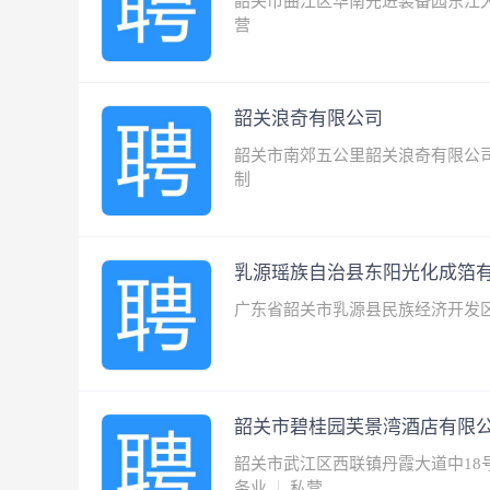
韶关市曲江区华南先进装备园东江大
营
韶关浪奇有限公司
韶关市南郊五公里韶关浪奇有限公
制
乳源瑶族自治县东阳光化成箔
广东省韶关市乳源县民族经济开发
韶关市碧桂园芙景湾酒店有限
韶关市武江区西联镇丹霞大道中18
务业
私营