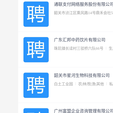
通联支付网络服务股份有限公
韶关市浈江区熏风路14号鼎禾会社5
广东汇邦中药饮片有限公司
珠玑镇长迳村三驳桥六队66号
生
韶关市星河生物科技有限公司
白土工业园
农|林|牧|渔|其他
私
广州富盟企业咨询管理有限公