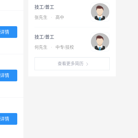
技工/普工
张先生
·
高中
详情
技工/普工
何先生
·
中专/技校
查看更多简历
详情
详情