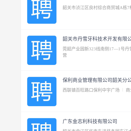
韶关市浈江区良村综合商贸城A栋7
韶关市丹雪牙科技术开发有限
莞韶产业园新323线南侧17―1号
营
保利商业管理有限公司韶关分
西联镇百旺路口保利中宇广场
商
广东金志利科技有限公司