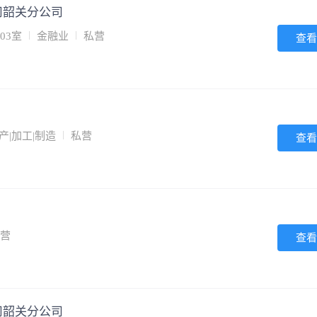
司韶关分公司
03室
金融业
私营
查看
产|加工|制造
私营
查看
营
查看
司韶关分公司