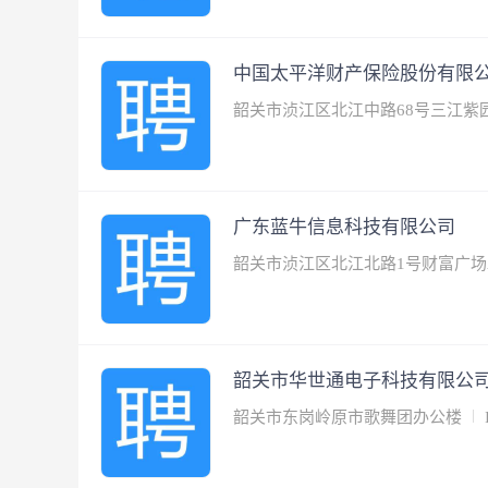
中国太平洋财产保险股份有限
韶关市浈江区北江中路68号三江紫
广东蓝牛信息科技有限公司
韶关市浈江区北江北路1号财富广场
韶关市华世通电子科技有限公
韶关市东岗岭原市歌舞团办公楼