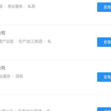
楼
商业服务
私营
查看
公司
丹雪产业园
生产|加工|制造
私
查看
公司
业服务
国有
查看