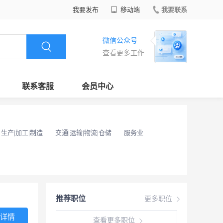
我要发布
移动端
我要联系
微信公众号
查看更多工作
联系客服
会员中心
生产|加工|制造
交通|运输|物流|仓储
服务业
推荐职位
更多职位
详情
查看更多职位