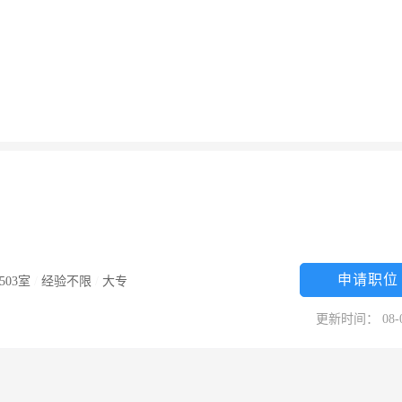
申请职位
03室
/
经验不限
/
大专
更新时间： 08-