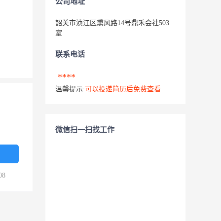
公司地址
韶关市浈江区熏风路14号鼎禾会社503
室
联系电话
****
温馨提示:
可以投递简历后免费查看
微信扫一扫找工作
08