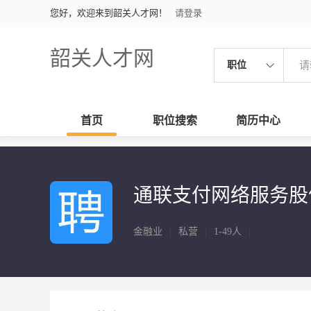
您好，欢迎来到韶关人才网！
请登录
韶关人才网
职位
首页
职位搜索
简历中心
通联支付网络服务股
金融业
|
私营
|
1-49人
|