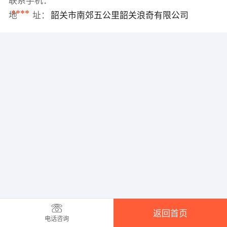
联系手机：
****
地 址：
韶关市南郊五公里韶关浪奇有限公司
返回首页
电话咨询