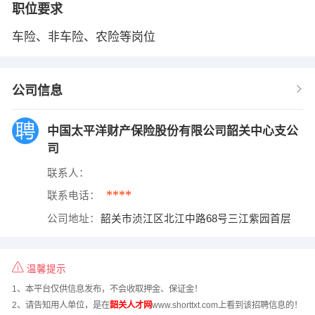
职位要求
车险、非车险、农险等岗位
公司信息
中国太平洋财产保险股份有限公司韶关中心支公
司
联系人：
****
联系电话：
公司地址：
韶关市浈江区北江中路68号三江紫园首层
温馨提示
1、本平台仅供信息发布，不会收取押金、保证金！
2、请告知用人单位，是在
韶关人才网
www.shorttxt.com上看到该招聘信息的！