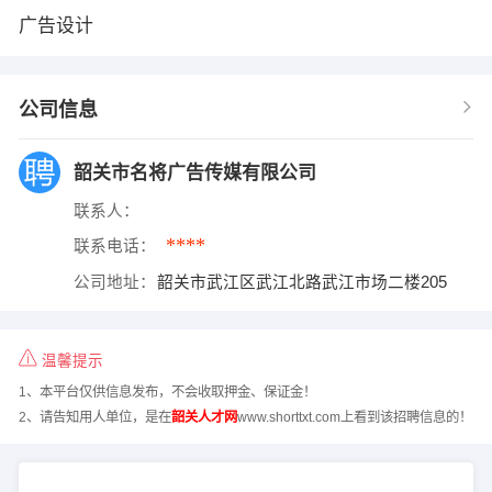
广告设计
公司信息
韶关市名将广告传媒有限公司
联系人：
****
联系电话：
公司地址：
韶关市武江区武江北路武江市场二楼205
温馨提示
1、本平台仅供信息发布，不会收取押金、保证金！
2、请告知用人单位，是在
韶关人才网
www.shorttxt.com上看到该招聘信息的！