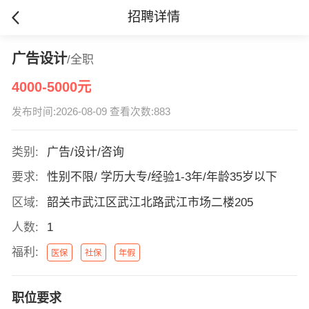
招聘详情
广告设计
/全职
4000-5000元
发布时间:2026-08-09 查看次数:883
类别:
广告/设计/咨询
要求:
性别不限/ 学历大专/经验1-3年/年龄35岁以下
区域:
韶关市武江区武江北路武江市场二楼205
人数:
1
福利:
医保
社保
年假
职位要求