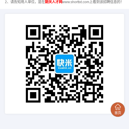
2、请告知用人单位，是在
韶关人才网
www.shorttxt.com上看到该招聘信息的！