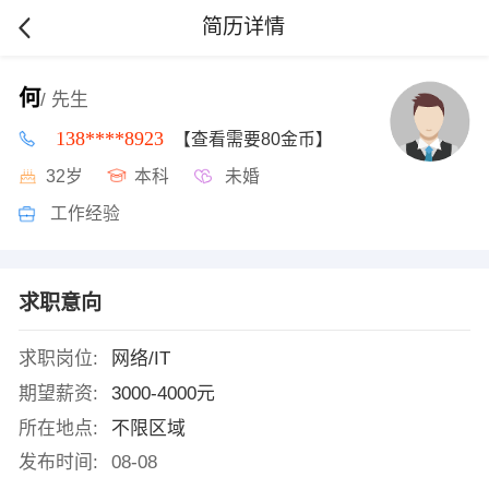
简历详情
何
/ 先生
138****8923
【查看需要80金币】
32岁
本科
未婚
工作经验
求职意向
求职岗位:
网络/IT
期望薪资:
3000-4000元
所在地点:
不限区域
发布时间:
08-08