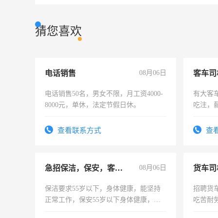
猜您喜欢
电话销售
08月06日
客车司
电话销售50名，男女不限，月工资4000-
有大客
8000元，单休，法定节假日休。
吃注，
查看联系方式
查
急招保洁，保安，客服，工程
08月06日
货车司
保洁要求55岁以下，身体健康，能坚持
招聘货
正常工作，保安55岁以下身体健康，有
吃苦耐劳
责任心形象端庄，遵纪守法，无犯罪记