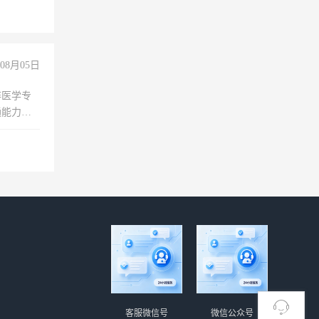
险，
08月05日
非医学专
通能力
客服微信号
微信公众号