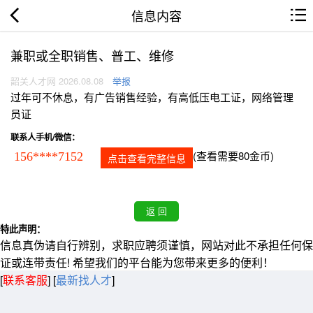
信息内容
兼职或全职销售、普工、维修
韶关人才网 2026.08.08
举报
过年可不休息，有广告销售经验，有高低压电工证，网络管理
员证
联系人手机/微信：
(查看需要80金币)
156****7152
点击查看完整信息
特此声明：
信息真伪请自行辨别，求职应聘须谨慎，网站对此不承担任何保
证或连带责任! 希望我们的平台能为您带来更多的便利！
[
联系客服
]
[
最新找人才
]